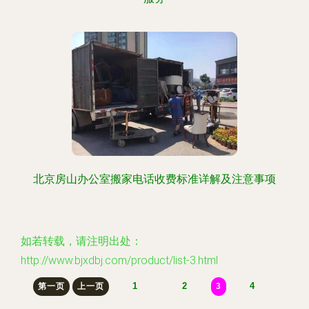
北京房山办公室搬家电话收费标准详解及注意事项
如若转载，请注明出处：
http://www.bjxdbj.com/product/list-3.html
1
2
4
第一页
上一页
3