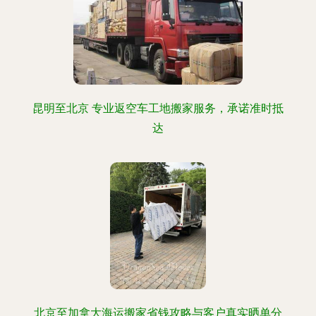
昆明至北京 专业返空车工地搬家服务，承诺准时抵
达
北京至加拿大海运搬家省钱攻略与客户真实晒单分