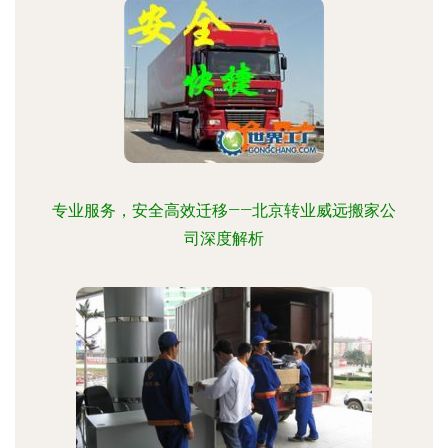
专业服务，安全高效迁移——北京转业威远搬家公
司深度解析