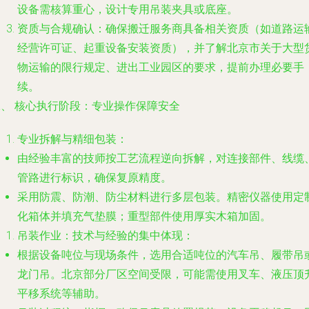
设备需核算重心，设计专用吊装夹具或底座。
资质与合规确认
：确保搬迁服务商具备相关资质（如道路运
经营许可证、起重设备安装资质），并了解北京市关于大型
物运输的限行规定、进出工业园区的要求，提前办理必要手
续。
二、 核心执行阶段：专业操作保障安全
专业拆解与精细包装
：
由经验丰富的技师按工艺流程逆向拆解，对连接部件、线缆
管路进行标识，确保复原精度。
采用防震、防潮、防尘材料进行多层包装。精密仪器使用定
化箱体并填充气垫膜；重型部件使用厚实木箱加固。
吊装作业：技术与经验的集中体现
：
根据设备吨位与现场条件，选用合适吨位的汽车吊、履带吊
龙门吊。北京部分厂区空间受限，可能需使用叉车、液压顶
平移系统等辅助。