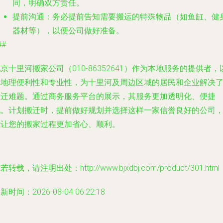
同，明确双方责任。
提前沟通
：务必提前告知需要搬运的特殊物品（如鱼缸、健
器材等），以便公司做好准备。
##
京十里河搬家公司（010-86352641）作为本地服务的提供者，
其地理便利性和专业性，为十里河及周边区域的居民和企业解决
搬迁难题。通过商务服务平台的展示，其服务更加透明化、便捷
化。计划搬迁时，提前做好规划并选择这样一家信誉良好的公司
能让您的搬家过程更加省心、顺利。
若转载，请注明出处：http://www.bjxdbj.com/product/301.html
新时间：2026-08-04 06:22:18