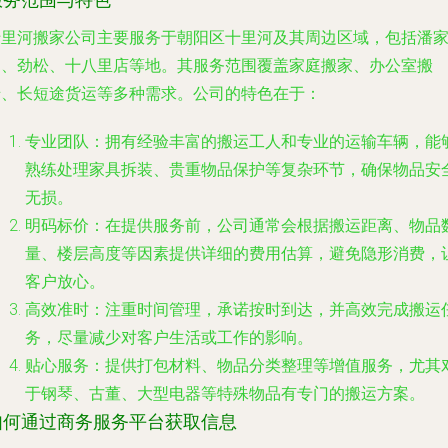
服务范围与特色
十里河搬家公司主要服务于朝阳区十里河及其周边区域，包括潘
园、劲松、十八里店等地。其服务范围覆盖家庭搬家、办公室搬
迁、长短途货运等多种需求。公司的特色在于：
专业团队
：拥有经验丰富的搬运工人和专业的运输车辆，能
熟练处理家具拆装、贵重物品保护等复杂环节，确保物品安
无损。
明码标价
：在提供服务前，公司通常会根据搬运距离、物品
量、楼层高度等因素提供详细的费用估算，避免隐形消费，
客户放心。
高效准时
：注重时间管理，承诺按时到达，并高效完成搬运
务，尽量减少对客户生活或工作的影响。
贴心服务
：提供打包材料、物品分类整理等增值服务，尤其
于钢琴、古董、大型电器等特殊物品有专门的搬运方案。
如何通过商务服务平台获取信息