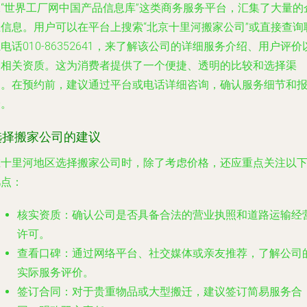
像“世界工厂网中国产品信息库”这类商务服务平台，汇集了大量的
业信息。用户可以在平台上搜索“北京十里河搬家公司”或直接查询
电话010-86352641，来了解该公司的详细服务介绍、用户评价
及相关资质。这为消费者提供了一个便捷、透明的比较和选择渠
道。在预约前，建议通过平台或电话详细咨询，确认服务细节和
价。
选择搬家公司的建议
在十里河地区选择搬家公司时，除了考虑价格，还应重点关注以
几点：
核实资质
：确认公司是否具备合法的营业执照和道路运输经
许可。
查看口碑
：通过网络平台、社交媒体或亲友推荐，了解公司
实际服务评价。
签订合同
：对于贵重物品或大型搬迁，建议签订简易服务合