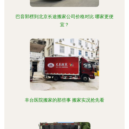
巴音郭楞到北京长途搬家公司价格对比 哪家更便
宜？
丰台医院搬家的那些事 搬家实况抢先看