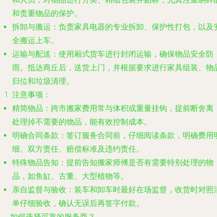
和贵重物品的保护。
拆卸与搬运
：负责家具电器的专业拆卸、保护性打包，以及
全搬运上车。
运输与配送
：使用厢式货车进行封闭运输，确保物品安全防
雨。抵达商丘后，送货上门，并根据要求进行家具组装、物
归位和垃圾清理。
注意事项
：
精简物品
：跨市搬家费用常与体积或重量挂钩，提前断舍离
处理掉不需要的物品，能有效控制成本。
明确合同条款
：签订服务合同前，仔细阅读条款，明确费用
细、双方责任、赔偿标准及违约责任。
特殊物品告知
：提前告知搬家师傅是否有需要特别处理的物
品，如鱼缸、古董、大型植物等。
亲自监督与验收
：装车和卸车时最好在场监督，收货时对照
单仔细验收，确认无误后再签字付款。
三、 如何选择可靠的服务商？