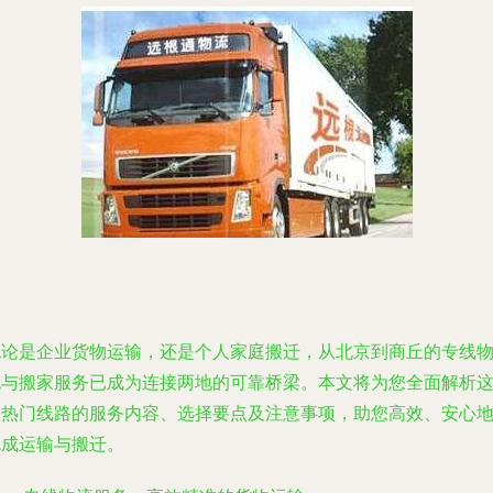
无论是企业货物运输，还是个人家庭搬迁，从北京到商丘的专线
流与搬家服务已成为连接两地的可靠桥梁。本文将为您全面解析
条热门线路的服务内容、选择要点及注意事项，助您高效、安心
完成运输与搬迁。