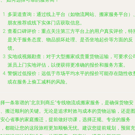
多渠道查询
：通过线上平台（如物流网站、搬家服务平台）
朋友推荐或线下实体门店获取信息。
查看口碑评价
：重点关注第三方平台上的用户真实评价，特
是关于服务态度、物品损坏处理、是否坐地起价等方面的反
馈。
实地或视频勘查
：对于大型搬家或贵重货物运输，可要求公
派员上门实地评估，以便获得更准确的报价和服务方案。
警惕过低报价
：远低于市场平均水平的报价可能存在隐性收
或在服务上偷工减料的风险。
选择一条靠谱的“北京到商丘”专线物流或搬家服务，是确保货物安
全、搬迁顺利的关键。无论是追求时效与成本的货物运输，还是
个安心省事的家庭搬迁，提前做好功课，选择正规、专业的服务
商，都能让您的这段旅程更加顺畅无忧。建议您提前规划，预留