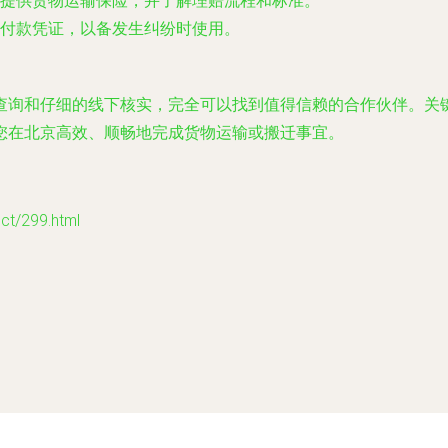
提供货物运输保险，并了解理赔流程和标准。
付款凭证，以备发生纠纷时使用。
查询和仔细的线下核实，完全可以找到值得信赖的合作伙伴。关
您在北京高效、顺畅地完成货物运输或搬迁事宜。
/299.html