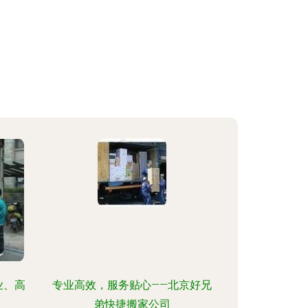
业、高
专业高效，服务贴心——北京好兄
弟快捷搬家公司