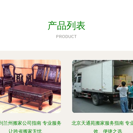
产品列表
PRODUCT
到兰州搬家公司指南 专业服务
北京天通苑搬家服务指南 专
让跨省搬家无忧
效、便捷之选