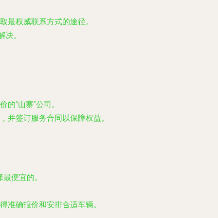
取最权威联系方式的途径。
解决。
的“山寨”公司。
，并签订服务合同以保障权益。
择最便宜的。
得准确报价和安排合适车辆。