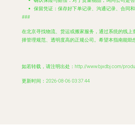
确认保险与赔偿
：对于贵重物品，询问公司是否
保留凭证
：保存好下单记录、沟通记录、合同和
###
在北京寻找物流、货运或搬家服务，通过系统的线上
择管理规范、透明度高的正规公司。希望本指南能助
如若转载，请注明出处：http://www.bjxdbj.com/product
更新时间：2026-08-06 03:37:44