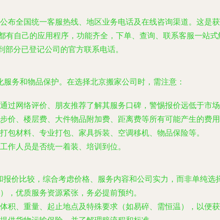
公布全国统一客服热线、地区业务电话及在线咨询渠道。这是获
都有自己的应用程序，功能齐全，下单、查询、联系客服一站式
询到部分已登记公司的官方联系电话。
化服务和物品保护。在选择北京搬家公司时，需注意：
通过网络评价、朋友推荐了解其服务口碑，警惕报价远低于市场价
步价、楼层费、大件物品附加费、距离费等所有可能产生的费用
打包材料、专业打包、家具拆装、空调移机、物品保险等。
工作人员是否统一着装、培训到位。
询和报价比较，综合考虑价格、服务内容和公司实力，而非单纯选
），优质服务资源紧张，务必提前预约。
体积、重量、起止地点及特殊要求（如易碎、需恒温），以便获