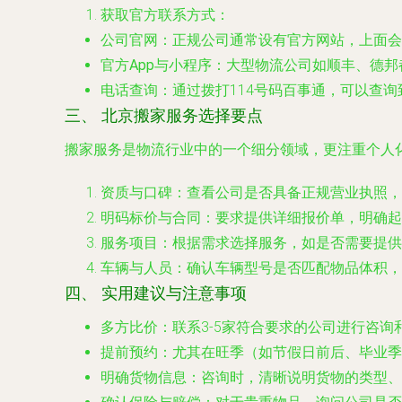
获取官方联系方式
：
公司官网
：正规公司通常设有官方网站，上面会
官方App与小程序
：大型物流公司如顺丰、德邦
电话查询
：通过拨打114号码百事通，可以查
三、 北京搬家服务选择要点
搬家服务是物流行业中的一个细分领域，更注重个人
资质与口碑
：查看公司是否具备正规营业执照，
明码标价与合同
：要求提供详细报价单，明确起
服务项目
：根据需求选择服务，如是否需要提供
车辆与人员
：确认车辆型号是否匹配物品体积，
四、 实用建议与注意事项
多方比价
：联系3-5家符合要求的公司进行咨
提前预约
：尤其在旺季（如节假日前后、毕业季
明确货物信息
：咨询时，清晰说明货物的类型、