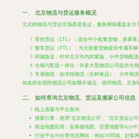
一、 北京物流与货运服务概况
北京的物流与货运市场高度发达，服务网络覆盖全市
零担货运（LTL）
：适合中小批量货物，多家客
整车货运（FTL）
：为大批量货物提供专属车辆
同城急送
：针对北京市内的紧急、小件货物配送
仓储与配送一体化
：许多大型物流公司提供仓储
专项物流
：如冷链物流（生鲜食品）、大件物流
知名的全国性物流公司如顺丰速运、德邦物流、京东
二、 如何查询北京物流、货运及搬家公司信息
线上搜索与平台查询
：
搜索引擎
：使用“北京物流公司”、“北京货运公
商业地图应用
：在高德地图、百度地图等App
行业平台与分类信息网站
：例如58同城、赶集