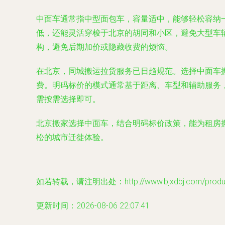
中面车通常指中型面包车，容量适中，能够轻松容纳
低，还能灵活穿梭于北京的胡同和小区，避免大型车
构，避免后期加价或隐藏收费的烦恼。
在北京，同城搬运拉货服务已日趋规范。选择中面车
费。明码标价的模式通常基于距离、车型和辅助服务
需按需选择即可。
北京搬家选择中面车，结合明码标价政策，能为租房
松的城市迁徙体验。
如若转载，请注明出处：http://www.bjxdbj.com/product
更新时间：2026-08-06 22:07:41