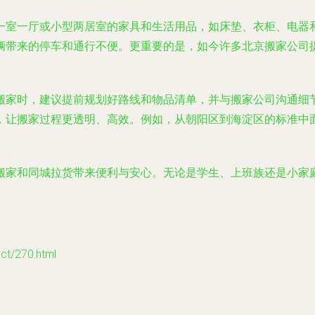
一室一厅或小型两居室的家具和生活用品，如床垫、衣柜、电器
辆带来的停车和通行不便。更重要的是，如今许多北京搬家公司
搬家时，建议提前规划好路线和物品清单，并与搬家公司沟通细
，让搬家过程更透明、高效。例如，从朝阳区到海淀区的标准中
搬家和同城拉货带来便利与安心。无论是学生、上班族还是小家
/270.html