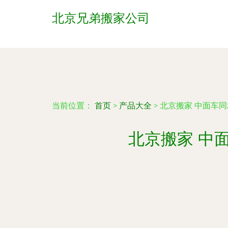
北京兄弟搬家公司
当前位置：
首页
>
产品大全
>
北京搬家 中面车
北京搬家 中