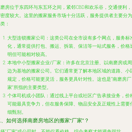
南磨房位于东四环与东五环之间，紧邻CBD和欢乐谷，交通便利，
口密度较大。这里的搬家服务市场十分活跃，服务提供者主要分
几类：
大型连锁搬家公司
：这类公司在全市设有多个网点，服务标
化，通常提供打包、搬运、拆装、保洁等一站式服务，价格
明但可能相对较高。
本地中小型搬家企业/厂家
：许多在北京注册、以南磨房或周
边为基地的搬家公司。它们通常更了解本地区域的道路、小
规定，价格可能更灵活，服务更具针对性。这也是“南磨房厂
家”所指的主要类型。
个体司机或小团队
：通过线上平台或社区广告承接业务，价
可能最具竞争力，但在服务保障、物品安全及正规性上需要
细甄别。
二、如何选择南磨房地区的搬家“厂家”？
选择“厂家”或公司时，不能仅看价格，综合考察才能避免踩坑。