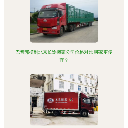
巴音郭楞到北京长途搬家公司价格对比 哪家更便
宜？