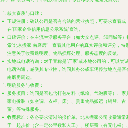
核实资质与口碑
：
正规注册
：确认公司是否有合法的营业执照，可要求查看或
在“国家企业信用信息公示系统”查询。
口碑评价
：在主流生活服务平台（如大众点评、58同城等）
索“北京搬家 南磨房”，查看其他用户的真实评价和评分，特
注意关于收费透明度、物品损坏处理、服务态度的反馈。
实地或电话咨询
：对于宣称是“厂家”或本地公司的，可以尝
电话沟通，感受其专业性，询问其办公或车辆停放地点是否
南磨房周边。
明确服务与收费
：
服务项目
：询问是否包含打包材料（纸箱、气泡膜等）、家
家电拆装（如空调、衣柜、床）、贵重物品搬运（钢琴、古
董）等特殊服务。
收费标准
：务必要求清晰的报价单。北京搬家公司收费通常
于：起步价（含一定公里数和人工）、楼层费（有无电梯）